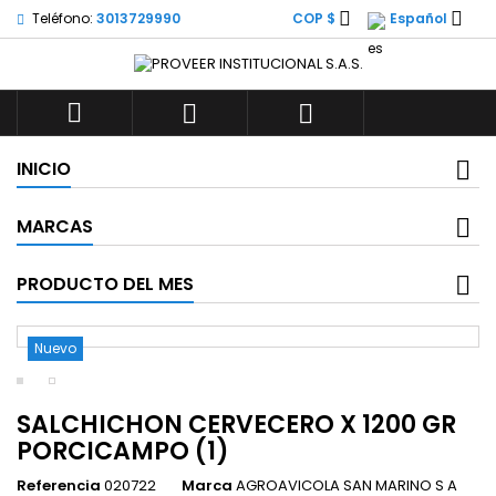


Teléfono:
3013729990
COP $
Español



INICIO
MARCAS
PRODUCTO DEL MES
Nuevo
SALCHICHON CERVECERO X 1200 GR
PORCICAMPO (1)
Referencia
020722
Marca
AGROAVICOLA SAN MARINO S A